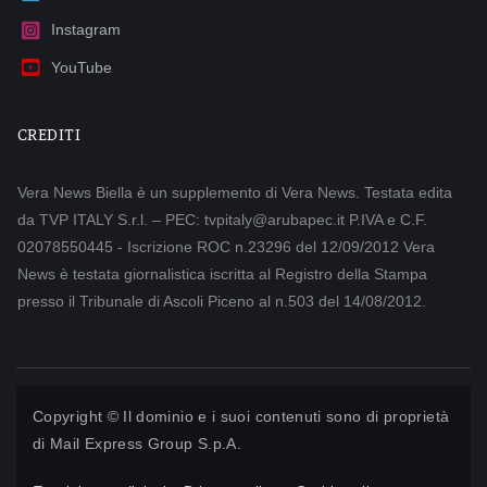
Instagram
YouTube
CREDITI
Vera News Biella è un supplemento di Vera News. Testata edita
da TVP ITALY S.r.l. – PEC: tvpitaly@arubapec.it P.IVA e C.F.
02078550445 - Iscrizione ROC n.23296 del 12/09/2012 Vera
News è testata giornalistica iscritta al Registro della Stampa
presso il Tribunale di Ascoli Piceno al n.503 del 14/08/2012.
Copyright © Il dominio e i suoi contenuti sono di proprietà
di
Mail Express Group S.p.A.