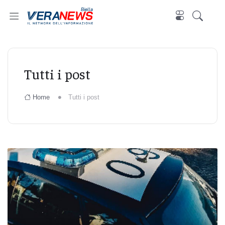
Biella
Tutti i post
Home
Tutti i post