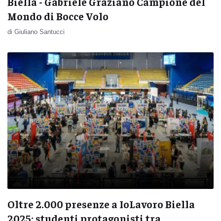
Biella - Gabriele Graziano Campione del
Mondo di Bocce Volo
di Giuliano Santucci
Oltre 2.000 presenze a IoLavoro Biella
2025: studenti protagonisti tra