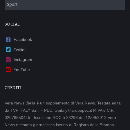
Sport
SOCIAL
Facebook
Twitter
Instagram
YouTube
CREDITI
Vera News Biella è un supplemento di Vera News. Testata edita
da TVP ITALY S.r.l. – PEC: tvpitaly@arubapec.it P.IVA e C.F.
02078550445 - Iscrizione ROC n.23296 del 12/09/2012 Vera
News è testata giornalistica iscritta al Registro della Stampa