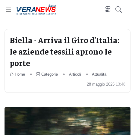
Biella
Biella - Arriva il Giro d’Italia:
le aziende tessili aprono le
porte
Home
Categorie
Articoli
Attualità
28 maggio 2025
13:48